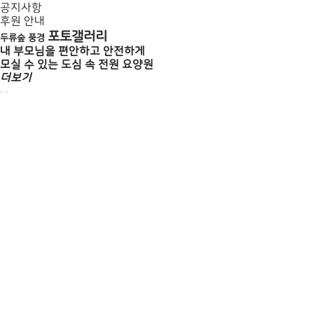
공지사항
후원 안내
포토갤러리
두류숲 풍경
내 부모님을 편안하고 안전하게
모실 수 있는 도심 속 전원 요양원
더보기