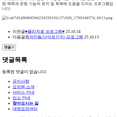
된 체력과 운동 기능의 유지 및 회복
에 도움을 드리는 프로그램입
니다
.
이전글
♥물리치료 프로그램♥
25.10.14
다음글
족자만들기(아트인지) 프로그램
25.10.13
댓글
0
댓글목록
등록된 댓글이 없습니다.
공지사항
요양원 소개
서비스 안내
입소 안내
찾아오시는 길
대명요양센터