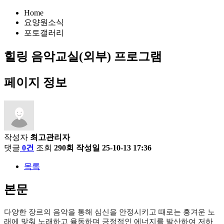
Home
요양원소식
포토갤러리
힐링 음악교실(외부) 프로그램
페이지 정보
작성자
최고관리자
댓글
0건
조회
290회
작성일
25-10-13 17:36
목록
본문
다양한 장르의 음악을 통해 심신을 안정시키고 때로는 흥겨운 노
래에 맞춰 노래하고 율동하며 긍정적인 에너지를 발산하여 저하